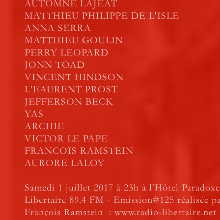
AUTOMNE LAJEAT
MATTHIEU PHILIPPE DE L'ISLE
ANNA SERRA
MATTHIEU GOULIN
PERRY LEOPARD
JONN TOAD
VINCENT HINDSON
L'EAURENT PROST
JEFFERSON BECK
YAS
ARCHIE
VICTOR LE PAPE
FRANCOIS RAMSTEIN
AURORE LALOY
Samedi 1 juillet 2017 à 23h à l'Hôtel Paradoxe
Libertaire 89.4 FM - Emission#125 réalisée 
François Ramstein :
www.radio-libertaire.net