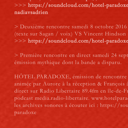
>>>
https://soundcloud.com/hotel-paradox
nadiavsadrien
> Deuxième rencontre samedi 8 octobre 2016 
(texte sur Sagan / voix) VS Vincent Hindson
>>>
https://soundcloud.com/hotel-paradox
> Première rencontre en direct samedi 24 sep
émission mythique dont la bande a disparu.
HÔTEL PARADOXE, émission de rencontre r
animée par Aurore à la réception & François à
direct sur Radio Libertaire 89.4fm en île-de-
podcast media.radio-libertaire. www.hotelpar
les archives sonores à écouter ici : https://
paradoxe