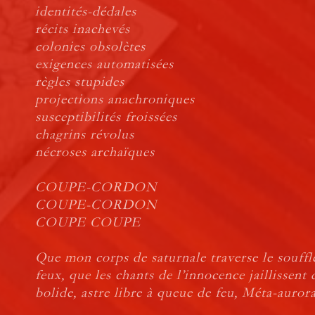
identités-dédales
récits inachevés
colonies obsolètes
exigences automatisées
règles stupides
projections anachroniques
susceptibilités froissées
chagrins révolus
nécroses archaïques
COUPE-CORDON
COUPE-CORDON
COUPE COUPE
Que mon corps de saturnale traverse le souffle
feux, que les chants de l’innocence jaillissent 
bolide, astre libre à queue de feu, Méta-au