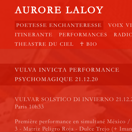
AURORE LALOY
POETESSE ENCHANTERESSE
VOIX V
ITINERANTE
PERFORMANCES
RADI
THEASTRE DU CIEL
☥ BIO
VULVA INVICTA PERFORMANCE
PSYCHOMAGIQUE 21.12.20
VULVAR SOLSTICO DI INVIERNO 21.12.20
Paris 10h33
Première performance en simultané México / 
3 - Matriz Peligro Roja - Dulce Trejo (+ Iman