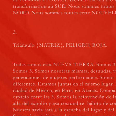
transformation au SUD. Nous sommes toutes 
NORD. Nous sommes toutes cette NOUVEL
3.
Triángulo ¦MATRIZ¦, PELIGRO, ROJA.
Todas somos esta NUEVA TIERRA. Somos 3.
Somos 3. Somos nosotras mismas, desnudas, v
generaciones de mujeres performance. Somos 
diferentes. Estamos juntas en el mismo lugar.
ciudad de México, en París, en Atenas. Comp
espacio entre las 3. Somos la reinvención de l
allá del expolio y esa costumbre hábito de c
Nuestra savia está a la escucha del lugar y de