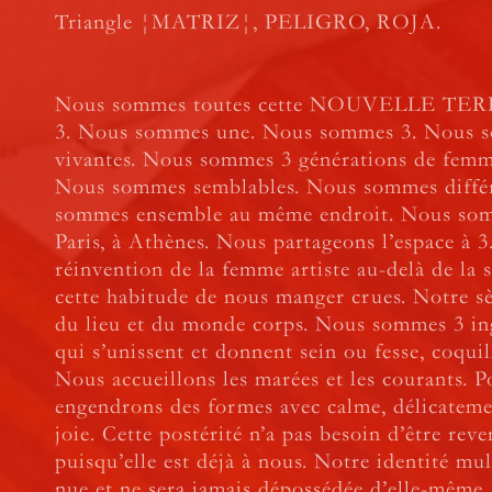
Triangle ¦MATRIZ¦, PELIGRO, ROJA.
Nous sommes toutes cette NOUVELLE TER
3. Nous sommes une. Nous sommes 3. Nous s
vivantes. Nous sommes 3 générations de femm
Nous sommes semblables. Nous sommes diffé
sommes ensemble au même endroit. Nous som
Paris, à Athènes. Nous partageons l’espace à 
réinvention de la femme artiste au-delà de la s
cette habitude de nous manger crues. Notre sè
du lieu et du monde corps. Nous sommes 3 in
qui s’unissent et donnent sein ou fesse, coquil
Nous accueillons les marées et les courants. 
engendrons des formes avec calme, délicateme
joie. Cette postérité n’a pas besoin d’être rev
puisqu’elle est déjà à nous. Notre identité mul
nue et ne sera jamais dépossédée d’elle-même