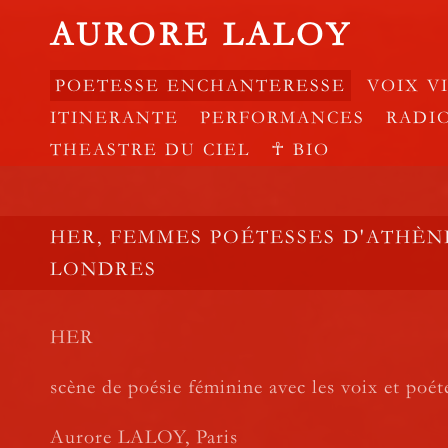
AURORE LALOY
POETESSE ENCHANTERESSE
VOIX V
ITINERANTE
PERFORMANCES
RADI
THEASTRE DU CIEL
☥ BIO
HER, FEMMES POÉTESSES D'ATHÈN
LONDRES
HER
scène de poésie féminine avec les voix et poét
Aurore LALOY, Paris