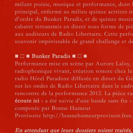
mélant poésie, musique et performance, dont le
principal, enfermé au milieu quinze actrices i
d'ordre du Bunker Paradis, et de quinze music
cabaret retransmis en direct sous forme de p
aux auditeurs de Radio Libertaire. Cette perf
souvenir impérissable de grand challenge et de
■ □ ■ Bunker Paradis ■ □ ■
Performance mise en scène par Aurore Laloy, 
radiophonique vivant, création sonore chez le
radio Hôtel Paradoxe diffusée en direct du Gé
sur les ondes de Radio Libertaire dans le cadre
rencontre de la performance 2012. La pièce 
écoute ici
-
a été suivie d'une bande sans fin
composée par Bonne Humeur
Provisoire http://bonnehumeurprovisoir.free.
En attendant que leurs dossiers soient traités,