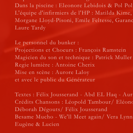
Dans la piscine : Eleonore Lebidois & Pol Pol
L'équipe d'infirmiers de l'HP : Matilda Kime,
Morgane Lloyd-Pisoni, Emile Feltesse, Garan
Laure Tardy
Le personnel du bunker :
Projections et Choeurs : François Ramstein
Magicien du son et technique : Patrick Muller
Regie lumière : Antoine Cherix
Mise en scène : Aurore Laloy
et avec le public du Générateur
Textes : Félix Jousserand - Abd EL Haq - Aur
Crédits Chansons : Léopold Tambour/ Eléono
Déborah Dégouts/ Félix Jousserand
Besame Mucho - We'll Meet again/ Vera Lynn
Eugène & Lucien