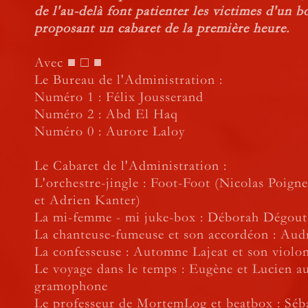
de l'au-delà font patienter les victimes d'un
proposant un cabaret de la première heure.
Avec ■ □ ■
Le Bureau de l'Administration :
Numéro 1 : Félix Jousserand
Numéro 2 : Abd El Haq
Numéro 0 : Aurore Laloy
Le Cabaret de l'Administration :
L'orchestre-jingle : Foot-Foot (Nicolas Poigne
et Adrien Kanter)
La mi-femme - mi juke-box : Déborah Dégout
La chanteuse-fumeuse et son accordéon : Au
La confesseuse : Automne Lajeat et son violon
Le voyage dans le temps : Eugène et Lucien a
gramophone
Le professeur de MortemLog et beatbox : Séb