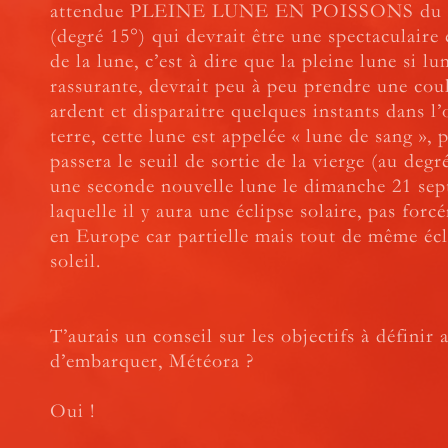
attendue PLEINE LUNE EN POISSONS du 7
(degré 15°) qui devrait être une spectaculaire 
de la lune, c’est à dire que la pleine lune si l
rassurante, devrait peu à peu prendre une cou
ardent et disparaitre quelques instants dans l
terre, cette lune est appelée « lune de sang », 
passera le seuil de sortie de la vierge (au degr
une seconde nouvelle lune le dimanche 21 se
laquelle il y aura une éclipse solaire, pas forc
en Europe car partielle mais tout de même éc
soleil.
T’aurais un conseil sur les objectifs à définir 
d’embarquer, Météora ?
Oui !