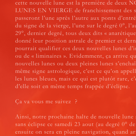
cette nouvelle lune est la première de deu
LUNES EN VIERGE de franchissement des se
passeront l’une après l’autre aux ponts d’entré
du signe de la vierge, l’une sur le degré 0°, l’a
29°, dernier degré, tous deux dits « anarétique
donné leur position astrale de premier et dern
pourrait qualifier ces deux nouvelles lunes d’i
ou de « liminaires ». Evidemment, ça arrive q
nouvelles lunes ou deux pleines lunes s’encha
même signe astrologique, c’est ce qu’on appell
les lunes bleues, mais ce qui est plutôt rare, c
d’elle soit en même temps frappée d’éclipse.
Ça va vous me suivez ?
Ainsi, notre prochaine halte de nouvelle lune 
sans éclipse ce samedi 23 aout (au degré 0° de 
ensuite on sera en pleine navigation, quand arr