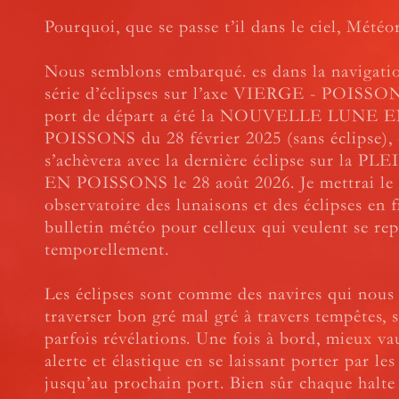
Pourquoi, que se passe t’il dans le ciel, Météo
Nous semblons embarqué. es dans la navigati
série d’éclipses sur l’axe VIERGE - POISSON
port de départ a été la NOUVELLE LUNE 
POISSONS du 28 février 2025 (sans éclipse), 
s’achèvera avec la dernière éclipse sur la 
EN POISSONS le 28 août 2026. Je mettrai le 
observatoire des lunaisons et des éclipses en f
bulletin météo pour celleux qui veulent se rep
temporellement.
Les éclipses sont comme des navires qui nous
traverser bon gré mal gré à travers tempêtes, 
parfois révélations. Une fois à bord, mieux va
alerte et élastique en se laissant porter par les
jusqu’au prochain port. Bien sûr chaque halt