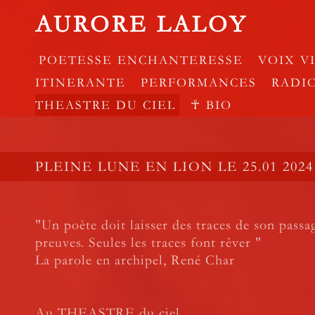
AURORE LALOY
POETESSE ENCHANTERESSE
VOIX V
ITINERANTE
PERFORMANCES
RADI
THEASTRE DU CIEL
☥ BIO
PLEINE LUNE EN LION LE 25.01 2024
"Un poète doit laisser des traces de son passa
preuves. Seules les traces font rêver "
La parole en archipel, René Char
Au THEASTRE du ciel