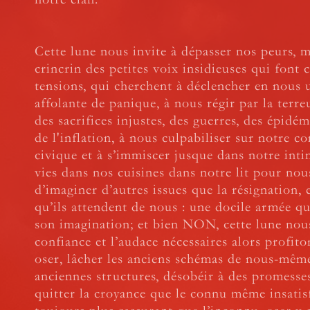
Cette lune nous invite à dépasser nos peurs, m
crincrin des petites voix insidieuses qui font c
tensions, qui cherchent à déclencher en nous 
affolante de panique, à nous régir par la terr
des sacrifices injustes, des guerres, des épidémi
de l'inflation, à nous culpabiliser sur notre 
civique et à s’immiscer jusque dans notre inti
vies dans nos cuisines dans notre lit pour no
d’imaginer d’autres issues que la résignation, 
qu’ils attendent de nous : une docile armée qu
son imagination; et bien NON, cette lune nou
confiance et l’audace nécessaires alors profit
oser, lâcher les anciens schémas de nous-même
anciennes structures, désobéir à des promesses
quitter la croyance que le connu même insatisf