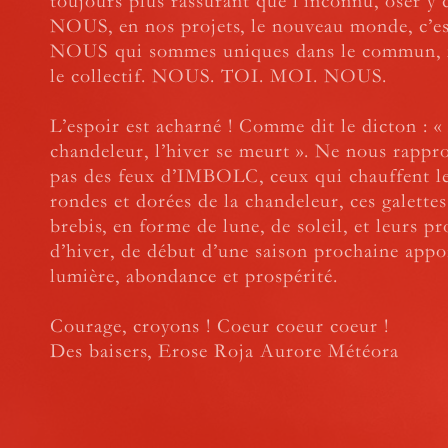
toujours plus rassurant que l’inconnu, oser y 
NOUS, en nos projets, le nouveau monde, c’
NOUS qui sommes uniques dans le commun, i
le collectif. NOUS. TOI. MOI. NOUS.
L’espoir est acharné ! Comme dit le dicton : «
chandeleur, l’hiver se meurt ». Ne nous rapp
pas des feux d’IMBOLC, ceux qui chauffent le
rondes et dorées de la chandeleur, ces galettes
brebis, en forme de lune, de soleil, et leurs p
d’hiver, de début d’une saison prochaine appo
lumière, abondance et prospérité.
Courage, croyons ! Coeur coeur coeur !
Des baisers, Erose Roja Aurore Météora