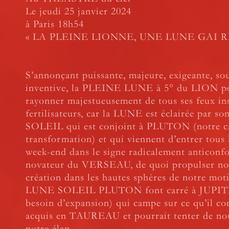
Le jeudi 25 janvier 2024
à Paris 18h54
« LA PLEINE LIONNE, UNE LUNE GAI R
S’annonçant puissante, majeure, exigeante, so
inventive, la PLEINE LUNE à 5° du LION po
rayonner majestueusement de tous ses feux ins
fertilisateurs, car la LUNE est éclairée par s
SOLEIL qui est conjoint à PLUTON (notre ca
transformation) et qui viennent d’entrer tous 
week-end dans le signe radicalement anticonfo
novateur du VERSEAU, de quoi propulser nos
création dans les hautes sphères de notre mot
LUNE SOLEIL PLUTON font carré à JUPIT
besoin d’expansion) qui campe sur ce qu’il con
acquis en TAUREAU et pourrait tenter de nou
notre élan.