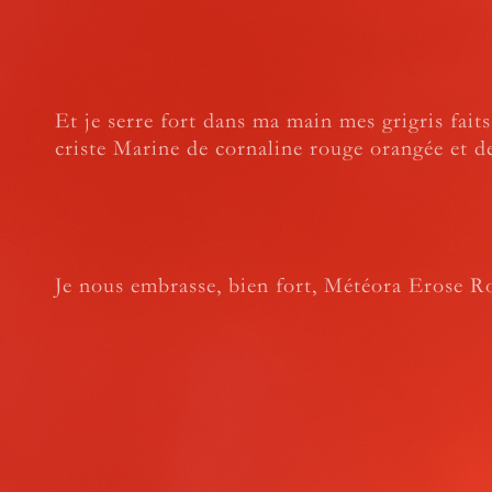
Et je serre fort dans ma main mes grigris faits
criste Marine de cornaline rouge orangée et d
Je nous embrasse, bien fort, Météora Erose R