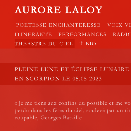
AURORE LALOY
POETESSE ENCHANTERESSE
VOIX V
ITINERANTE
PERFORMANCES
RADI
THEASTRE DU CIEL
☥ BIO
PLEINE LUNE ET ÉCLIPSE LUNAIR
EN SCORPION LE 05.05 2023
« Je me tiens aux confins du possible et me 
perdu dans les fêtes du ciel, soulevé par un rir
coupable, Georges Bataille