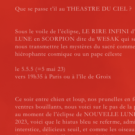
Que se passe t’il au THEASTRE DU CIEL ?
Sous le voile de l’éclipse, LE RIRE INFINI
LUNE en SCORPION dite du WESAK qui se
nous transmettre les mystères du sacré comm
hiérophante cosmique ou un pape céleste
le 5.5.5 (=5 mai 23)
vers 19h35 à Paris ou à l’île de Groix
Ce soir entre chien et loup, nos prunelles en f
ventres bouillants, nous voici sur le pas de la
au moment de l’éclipse de NOUVELLE LUNE 
2023, voici que le hiatus bleu se referme, adm
interstice, délicieux seuil, et comme les oisea