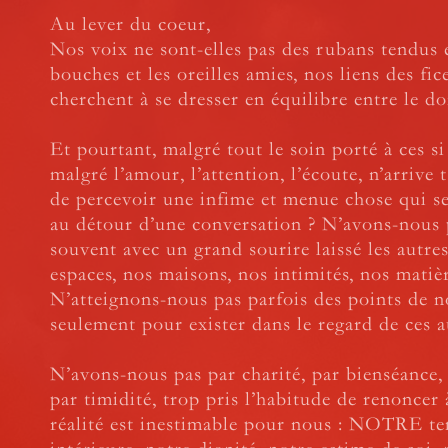
Au lever du coeur,
Nos voix ne sont-elles pas des rubans tendus 
bouches et les oreilles amies, nos liens des fic
cherchent à se dresser en équilibre entre le do
Et pourtant, malgré tout le soin porté à ces si 
malgré l’amour, l’attention, l’écoute, n’arrive t
de percevoir une infime et menue chose qui se
au détour d’une conversation ? N’avons-nous 
souvent avec un grand sourire laissé les autre
espaces, nos maisons, nos intimités, nos matièr
N’atteignons-nous pas parfois des points de n
seulement pour exister dans le regard de ces a
N’avons-nous pas par charité, par bienséance,
par timidité, trop pris l’habitude de renoncer 
réalité est inestimable pour nous : NOTRE te