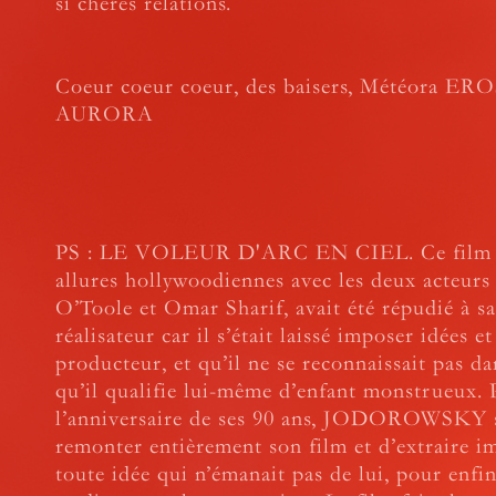
si chères relations.
Coeur coeur coeur, des baisers, Météora ER
AURORA
PS : LE VOLEUR D'ARC EN CIEL. Ce film
allures hollywoodiennes avec les deux acteurs
O’Toole et Omar Sharif, avait été répudié à sa
réalisateur car il s’était laissé imposer idées et
producteur, et qu’il ne se reconnaissait pas d
qu’il qualifie lui-même d’enfant monstrueux. 
l’anniversaire de ses 90 ans, JODOROWSKY s
remonter entièrement son film et d’extraire i
toute idée qui n’émanait pas de lui, pour enfin