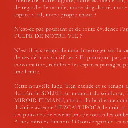
intérieure, notre dignité, notre estime de soi,
de regarder le monde, notre singularité, notre
espace vital, notre propre chant ?
N’est-ce pas pourtant et de toute évidence l’a
PULPE DE NOTRE VIE ?
N’est-il pas temps de nous interroger sur la v
de ces délicats sacrifices ? Et pourquoi pas, a
conversation, redéfinir les espaces partagés, 
une limite.
Cette nouvelle lune, bien cachée et se tenant 
derrière le SOLEIL au moment de son lever, 
MIROIR FUMANT, miroir d’obsidienne comme
divinité aztèque TEZCATLIPOCA le noir, si 
ses pouvoirs de révélations de toutes les ombre
A nos miroirs fumants ! Osons regarder les c