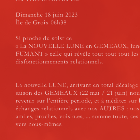
Dimanche 18 juin 2023
Île de Groix 06h38
Si proche du solstice
« La NOUVELLE LUNE en GEMEAUX, lun
FUMANT » celle qui révèle tout tout tout les
disfonctionnements relationnels.
La nouvelle LUNE, arrivant en total décalage 
saison des GEMEAUX (22 mai / 21 juin) nous
revenir sur l’entière période, et à méditer sur 
échanges relationnels avec nos AUTRES : nos 
ami.es, proches, voisin.es, ... somme toute, ce
vers nous-mêmes.